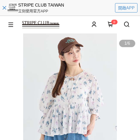
STRIPE CLUB TAIWAN
開啟APP
立刻使用官方APP
0
1
/
6