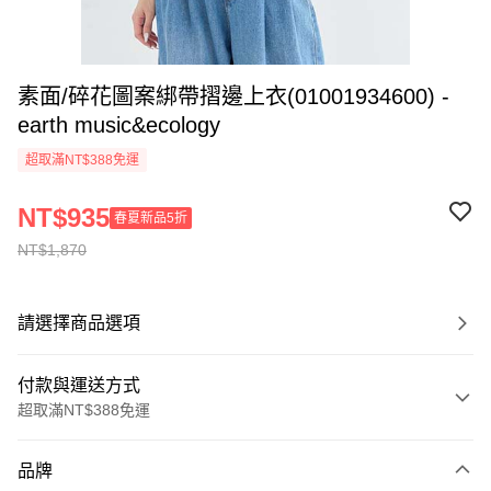
素面/碎花圖案綁帶摺邊上衣(01001934600) -
earth music&ecology
超取滿NT$388免運
NT$935
春夏新品5折
NT$1,870
請選擇商品選項
付款與運送方式
超取滿NT$388免運
付款方式
品牌
信用卡一次付款