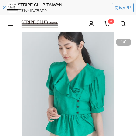
STRIPE CLUB TAIWAN
開啟APP
立刻使用官方APP
0
1
/
6