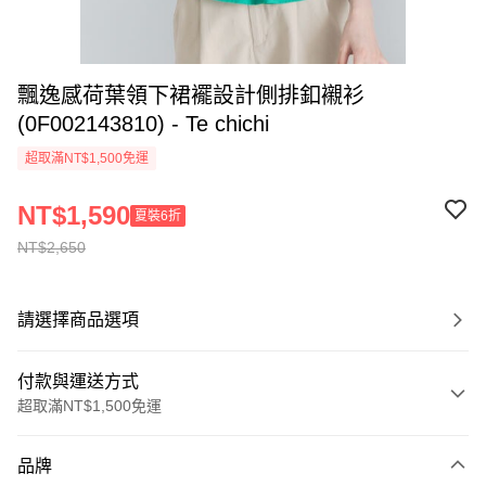
飄逸感荷葉領下裙襬設計側排釦襯衫
(0F002143810) - Te chichi
超取滿NT$1,500免運
NT$1,590
夏裝6折
NT$2,650
請選擇商品選項
付款與運送方式
超取滿NT$1,500免運
付款方式
品牌
信用卡一次付款