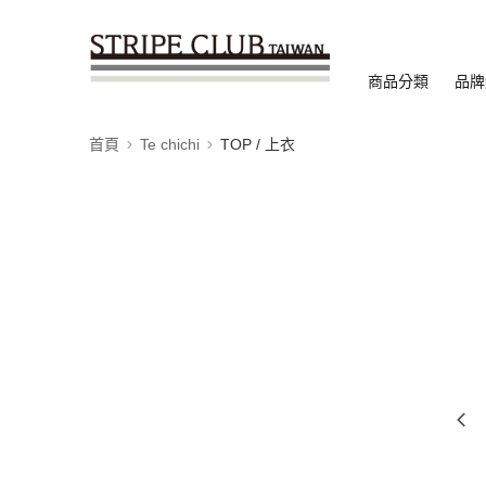
商品分類
品牌
首頁
Te chichi
TOP / 上衣