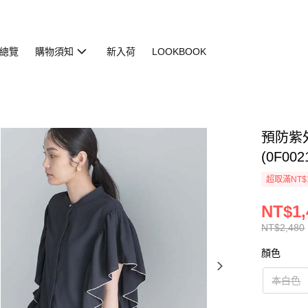
總覽
購物須知
新入荷
LOOKBOOK
預防紫
(0F0021
超取滿NT$
NT$1,
NT$2,480
顏色
本白色