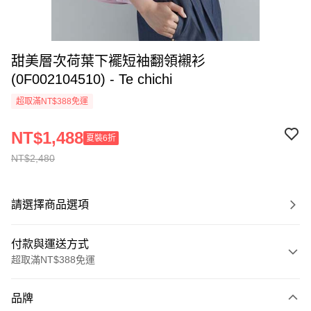
甜美層次荷葉下襬短袖翻領襯衫
(0F002104510) - Te chichi
超取滿NT$388免運
NT$1,488
夏裝6折
NT$2,480
請選擇商品選項
付款與運送方式
超取滿NT$388免運
付款方式
品牌
信用卡一次付款