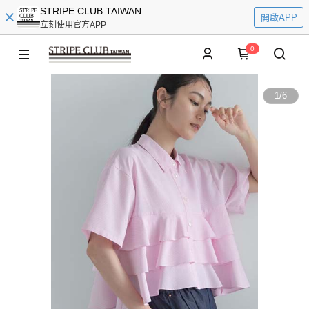
STRIPE CLUB TAIWAN
開啟APP
立刻使用官方APP
0
1
/
6