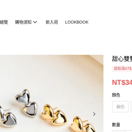
總覽
購物須知
新入荷
LOOKBOOK
甜心雙雙小
超取滿NT$
NT$3
顏色
銀色
數量