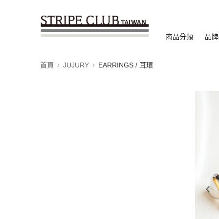
商品分類
品牌
首頁
JUJURY
EARRINGS / 耳環