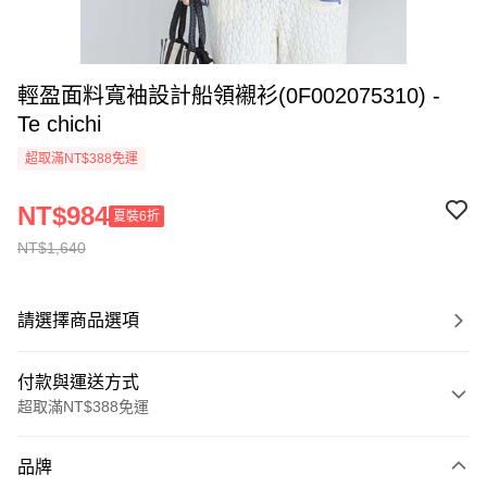
輕盈面料寬袖設計船領襯衫(0F002075310) -
Te chichi
超取滿NT$388免運
NT$984
夏裝6折
NT$1,640
請選擇商品選項
付款與運送方式
超取滿NT$388免運
付款方式
品牌
信用卡一次付款