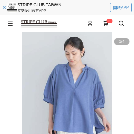
STRIPE CLUB TAIWAN
開啟APP
立刻使用官方APP
0
1
/
4