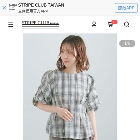
STRIPE CLUB TAIWAN
開啟APP
立刻使用官方APP
0
1
/
6