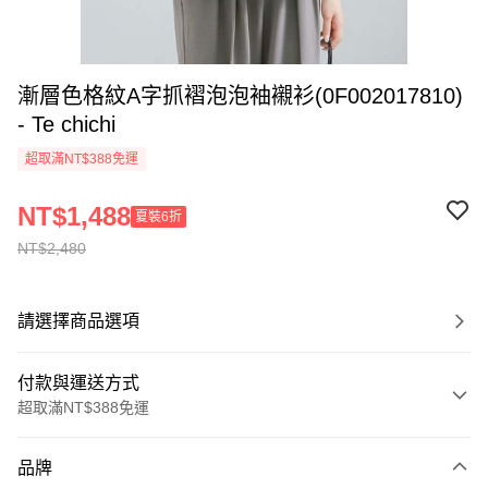
漸層色格紋A字抓褶泡泡袖襯衫(0F002017810)
- Te chichi
超取滿NT$388免運
NT$1,488
夏裝6折
NT$2,480
請選擇商品選項
付款與運送方式
超取滿NT$388免運
付款方式
品牌
信用卡一次付款