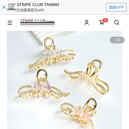
STRIPE CLUB TAIWAN
開啟APP
立刻使用官方APP
0
1
/
6