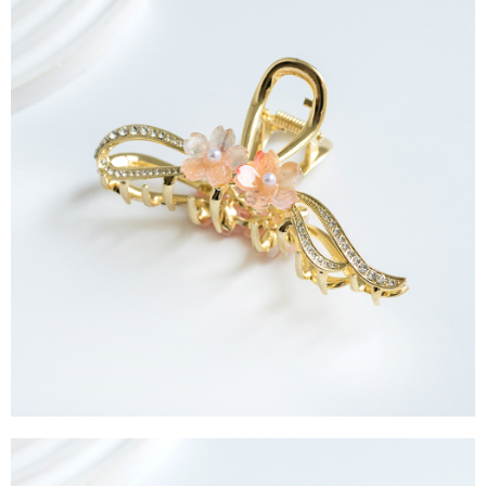
每筆NT$90，滿NT$888(含以上)免運費
４．使用「AFTEE先享後付」時，將依據個別帳號之用戶狀況，依本公司即
時審查核予不同之上限額度；若仍有額度不足之情形，本公司將視審查結果
請求用戶進行身份認證。
５．嚴禁一人註冊多個帳號或使用他人資訊註冊。若發現惡意使用之情形，
恩沛科技股份有限公司將有權停止該用戶之使用額度並採取法律行動。