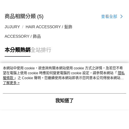
商品相關分類 (5)
查看全部
JUJURY
HAIR ACCESSORY / 髮飾
ACCESSORY / 飾品
本分類熱銷
全站排行
本網站中使用 cookie，欲查詢有關本網站使用 cookie 方式之詳情，及若您不希
熱門標籤
望在電腦上使用 cookie 時應如何變更電腦的 cookie 設定，請參閱本網站「
隱私
權條款
」之 Cookie 聲明。您繼續使用本網站即表示您同意本公司得按本網站使
用條款之 Cookie 聲明使用 cookie。
了解更多 >
我知道了