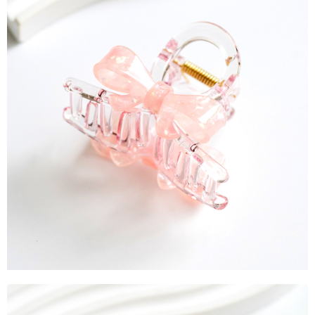
每筆NT$90，滿NT$888(含以上)免運費
４．使用「AFTEE先享後付」時，將依據個別帳號之用戶狀況，依本公司即
時審查核予不同之上限額度；若仍有額度不足之情形，本公司將視審查結果
請求用戶進行身份認證。
５．嚴禁一人註冊多個帳號或使用他人資訊註冊。若發現惡意使用之情形，
恩沛科技股份有限公司將有權停止該用戶之使用額度並採取法律行動。