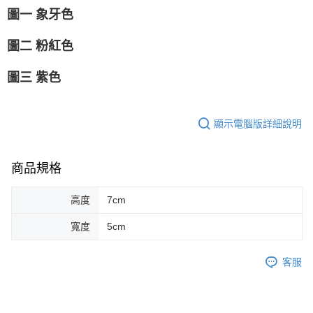
圖一 象牙色
圖二 粉紅色
圖三 紫色
顯示電腦版詳細說明
商品規格
高度
7cm
寬度
5cm
客服