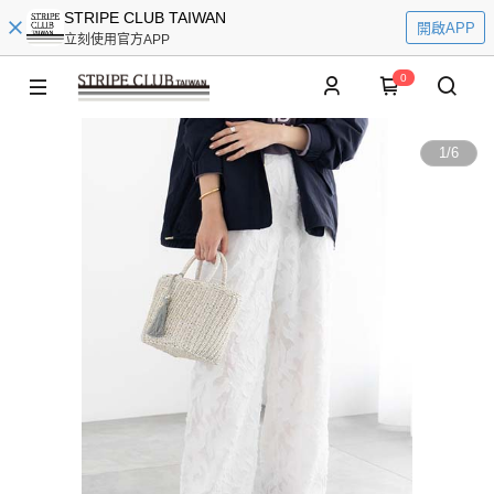
STRIPE CLUB TAIWAN
開啟APP
立刻使用官方APP
0
1
/
6