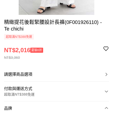
精緻提花後鬆緊腰設計長褲(0F001926110) -
Te chichi
超取滿NT$388免運
NT$2,016
夏裝6折
NT$3,360
請選擇商品選項
付款與運送方式
超取滿NT$388免運
付款方式
品牌
信用卡一次付款