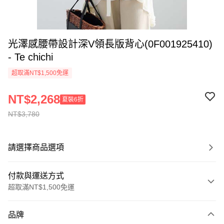
光澤感腰帶設計深V領長版背心(0F001925410)
- Te chichi
超取滿NT$1,500免運
NT$2,268
夏裝6折
NT$3,780
請選擇商品選項
付款與運送方式
超取滿NT$1,500免運
付款方式
品牌
信用卡一次付款