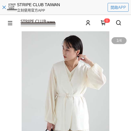
STRIPE CLUB TAIWAN
開啟APP
立刻使用官方APP
0
1
/
4