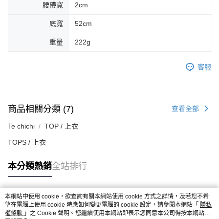
腰帶寬
2cm
底寬
52cm
重量
222g
客服
商品相關分類 (7)
查看全部
Te chichi
TOP / 上衣
TOPS / 上衣
本分類熱銷
全站排行
本網站中使用 cookie，欲查詢有關本網站使用 cookie 方式之詳情，及若您不希
熱門標籤
望在電腦上使用 cookie 時應如何變更電腦的 cookie 設定，請參閱本網站「
隱私
權條款
」之 Cookie 聲明。您繼續使用本網站即表示您同意本公司得按本網站使