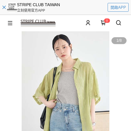
STRIPE CLUB TAIWAN
開啟APP
立刻使用官方APP
0
1
/
8