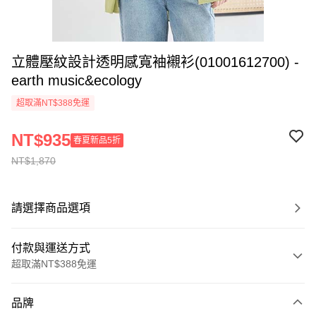
立體壓紋設計透明感寬袖襯衫(01001612700) -
earth music&ecology
超取滿NT$388免運
NT$935
春夏新品5折
NT$1,870
請選擇商品選項
付款與運送方式
超取滿NT$388免運
付款方式
品牌
信用卡一次付款