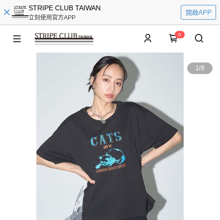
STRIPE CLUB TAIWAN
開啟APP
立刻使用官方APP
0
1
/
8