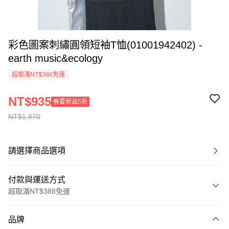
彩色圖案刺繡圓領短袖T恤(01001942402) -
earth music&ecology
超取滿NT$388免運
NT$935
春夏新品5折
NT$1,870
請選擇商品選項
付款與運送方式
超取滿NT$388免運
付款方式
品牌
信用卡一次付款