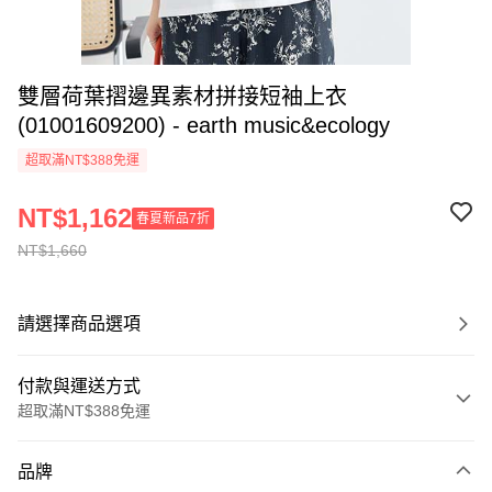
雙層荷葉摺邊異素材拼接短袖上衣
(01001609200) - earth music&ecology
超取滿NT$388免運
NT$1,162
春夏新品7折
NT$1,660
請選擇商品選項
付款與運送方式
超取滿NT$388免運
付款方式
品牌
信用卡一次付款