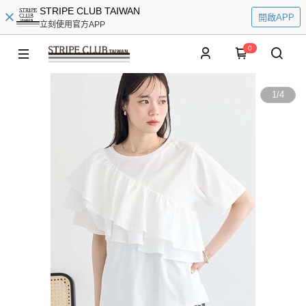
STRIPE CLUB TAIWAN
開啟APP
立刻使用官方APP
0
1
/
4