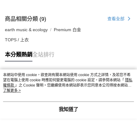
商品相關分類 (9)
查看全部
earth music & ecology
Premium 白金
TOPS / 上衣
本分類熱銷
全站排行
本網站中使用 cookie，欲查詢有關本網站使用 cookie 方式之詳情，及若您不希
熱門標籤
望在電腦上使用 cookie 時應如何變更電腦的 cookie 設定，請參閱本網站「
隱私
權條款
」之 Cookie 聲明。您繼續使用本網站即表示您同意本公司得按本網站使
用條款之 Cookie 聲明使用 cookie。
了解更多 >
我知道了