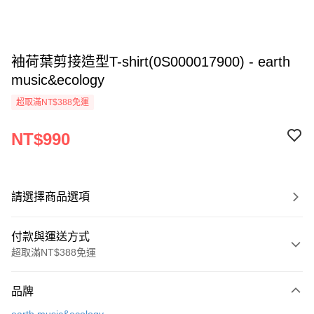
袖荷葉剪接造型T-shirt(0S000017900) - earth
music&ecology
超取滿NT$388免運
NT$990
請選擇商品選項
付款與運送方式
超取滿NT$388免運
付款方式
品牌
信用卡一次付款