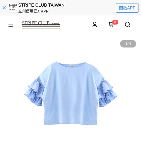
STRIPE CLUB TAIWAN
開啟APP
立刻使用官方APP
0
1
/
4