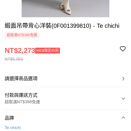
緞面吊帶背心洋裝(0F001399810) - Te chichi
超取滿NT$388免運
NT$2,273
WEB限定45折
NT$5,050
請選擇商品選項
付款與運送方式
超取滿NT$388免運
付款方式
品牌
信用卡一次付款
Te chichi