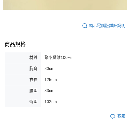
顯示電腦版詳細說明
商品規格
材質
聚酯纖維100％
胸寬
80cm
衣長
125cm
腰圍
83cm
臀圍
102cm
客服