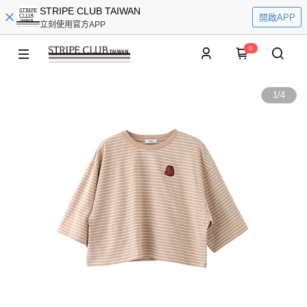
STRIPE CLUB TAIWAN
開啟APP
立刻使用官方APP
0
1
/
4