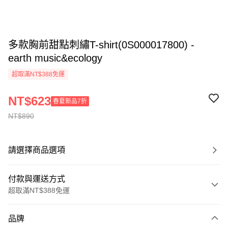
多款胸前甜點刺繡T-shirt(0S000017800) -
earth music&ecology
超取滿NT$388免運
NT$623
春夏新品7折
NT$890
請選擇商品選項
付款與運送方式
超取滿NT$388免運
付款方式
品牌
信用卡一次付款