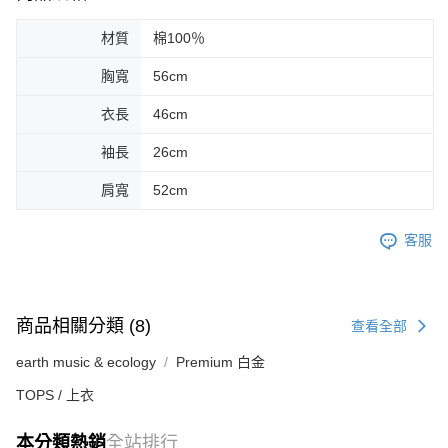
材質
棉100％
胸寬
56cm
衣長
46cm
袖長
26cm
肩寬
52cm
客服
商品相關分類 (8)
查看全部
earth music & ecology
Premium 白金
TOPS / 上衣
本分類熱銷
全站排行