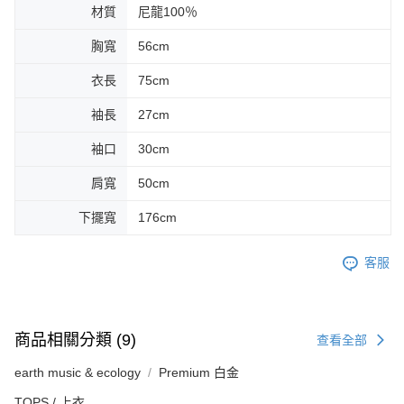
材質
尼龍100％
胸寬
56cm
衣長
75cm
袖長
27cm
袖口
30cm
肩寬
50cm
下擺寬
176cm
客服
商品相關分類 (9)
查看全部
earth music & ecology
Premium 白金
TOPS / 上衣