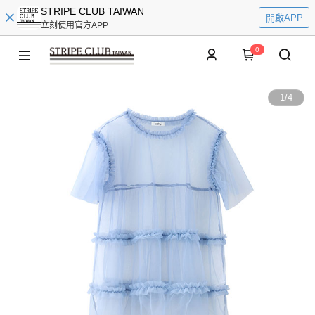
STRIPE CLUB TAIWAN
開啟APP
立刻使用官方APP
0
1
/
4