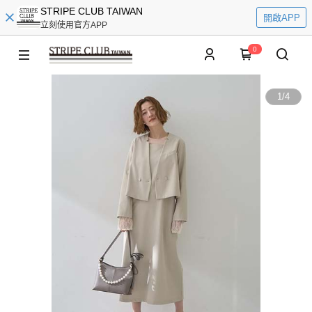
STRIPE CLUB TAIWAN
開啟APP
立刻使用官方APP
0
1
/
4