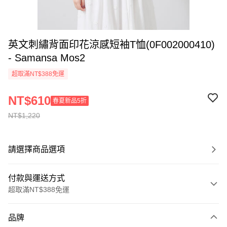
英文刺繡背面印花涼感短袖T恤(0F002000410)
- Samansa Mos2
超取滿NT$388免運
NT$610
春夏新品5折
NT$1,220
請選擇商品選項
付款與運送方式
超取滿NT$388免運
付款方式
品牌
信用卡一次付款