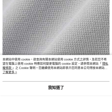
本網站中使用 cookie，欲查詢有關本網站使用 cookie 方式之詳情，及若您不希
望在電腦上使用 cookie 時應如何變更電腦的 cookie 設定，請參閱本網站「
隱私
權條款
」之 Cookie 聲明。您繼續使用本網站即表示您同意本公司得按本網站使
用條款之 Cookie 聲明使用 cookie。
了解更多 >
我知道了