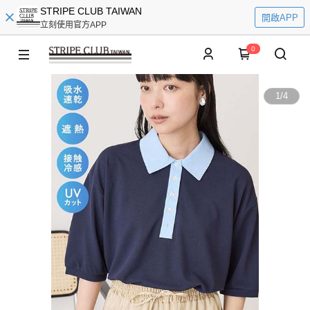
STRIPE CLUB TAIWAN
開啟APP
立刻使用官方APP
0
1
/
4