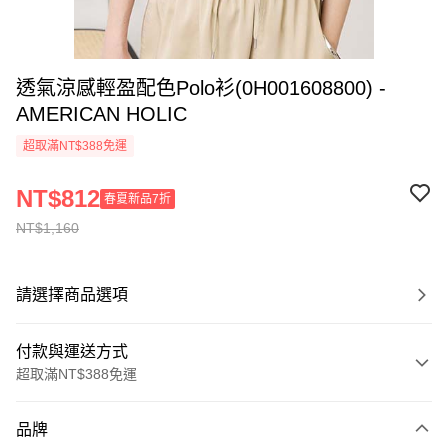
透氣涼感輕盈配色Polo衫(0H001608800) -
AMERICAN HOLIC
超取滿NT$388免運
NT$812
春夏新品7折
NT$1,160
請選擇商品選項
付款與運送方式
超取滿NT$388免運
付款方式
品牌
信用卡一次付款