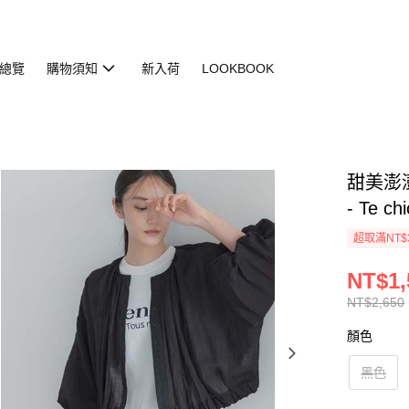
總覽
購物須知
新入荷
LOOKBOOK
甜美澎澎
- Te chi
超取滿NT$
NT$1,
NT$2,650
顏色
黑色