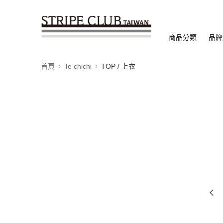
商品分類
品牌
首頁
Te chichi
TOP / 上衣