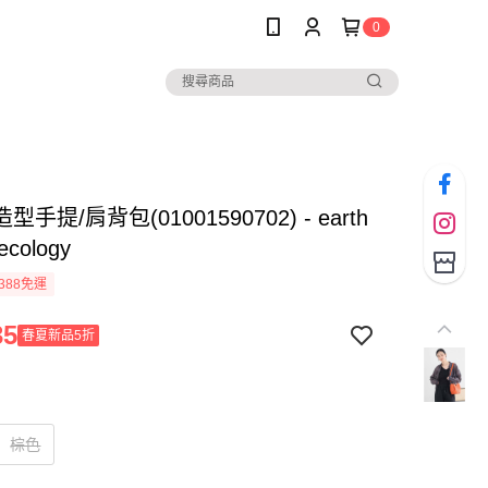
0
手提/肩背包(01001590702) - earth
ecology
388免運
35
春夏新品5折
棕色