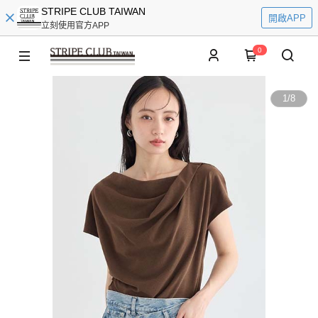
STRIPE CLUB TAIWAN
開啟APP
立刻使用官方APP
0
1
/
8