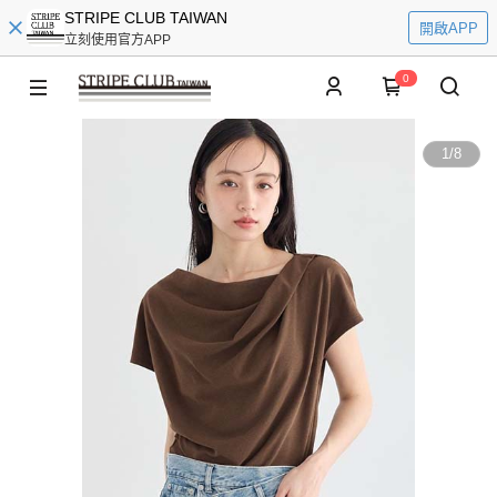
STRIPE CLUB TAIWAN
開啟APP
立刻使用官方APP
0
1
/
8