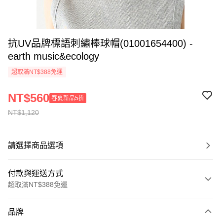
抗UV品牌標語刺繡棒球帽(01001654400) -
earth music&ecology
超取滿NT$388免運
NT$560
春夏新品5折
NT$1,120
請選擇商品選項
付款與運送方式
超取滿NT$388免運
付款方式
品牌
信用卡一次付款