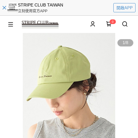
STRIPE CLUB TAIWAN
開啟APP
立刻使用官方APP
0
1
/
8