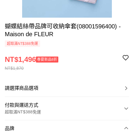
蝴蝶結絲帶品牌可收納傘套(08001596400) -
Maison de FLEUR
超取滿NT$388免運
NT$1,496
春夏新品8折
NT$1,870
請選擇商品選項
付款與運送方式
超取滿NT$388免運
付款方式
品牌
信用卡一次付款