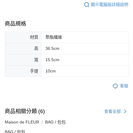
顯示電腦版詳細說明
商品規格
材質
聚酯纖維
高
36.5cm
寬
15.5cm
手提
10cm
客服
商品相關分類 (6)
查看全部
Maison de FLEUR
BAG / 包包
BAG / 包包