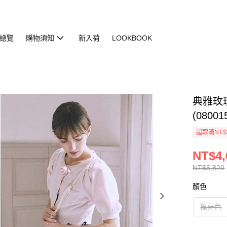
總覽
購物須知
新入荷
LOOKBOOK
典雅玫
(08001
超取滿NT$
NT$4,
NT$5,820
顏色
象牙色