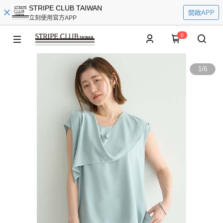
STRIPE CLUB TAIWAN
開啟APP
立刻使用官方APP
0
1
/
6