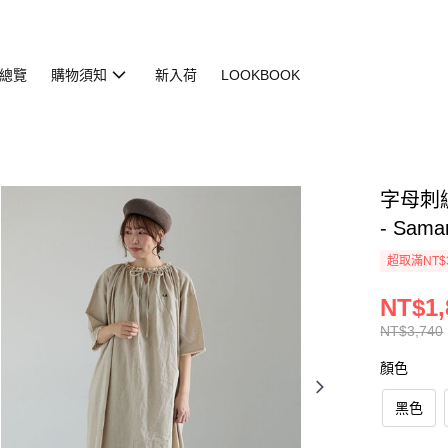
總覽
購物須知
新入荷
LOOKBOOK
字母刺繡
- Sama
超取滿NT$
NT$1,
NT$3,740
顏色
黑色