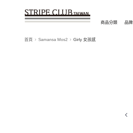
商品分類
品牌
首頁
Samansa Mos2
Girly 女孩感