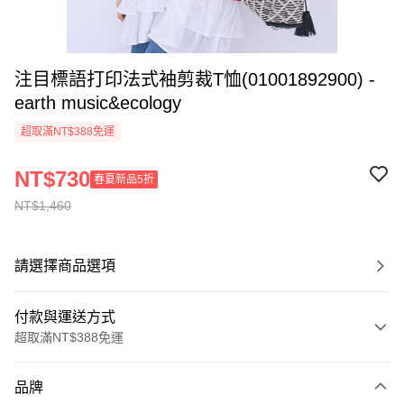
注目標語打印法式袖剪裁T恤(01001892900) -
earth music&ecology
超取滿NT$388免運
NT$730
春夏新品5折
NT$1,460
請選擇商品選項
付款與運送方式
超取滿NT$388免運
付款方式
品牌
信用卡一次付款