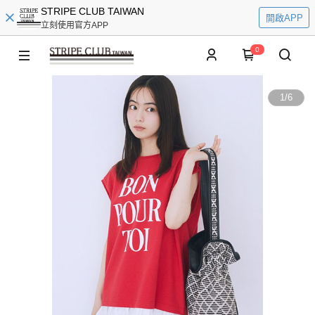
STRIPE CLUB TAIWAN
開啟APP
立刻使用官方APP
0
1
/
6