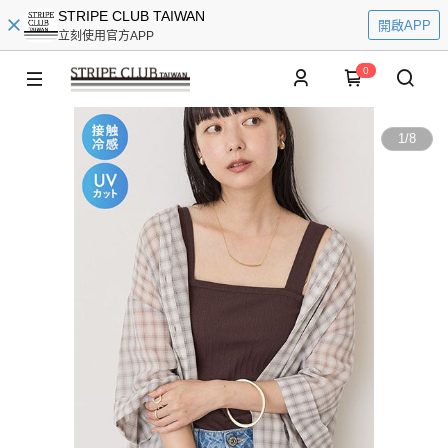
STRIPE CLUB TAIWAN
開啟APP
立刻使用官方APP
0
1
/
8