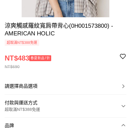
涼爽觸感羅紋寬肩帶背心(0H001573800) -
AMERICAN HOLIC
超取滿NT$388免運
NT$483
春夏新品7折
NT$690
請選擇商品選項
付款與運送方式
超取滿NT$388免運
付款方式
品牌
信用卡一次付款