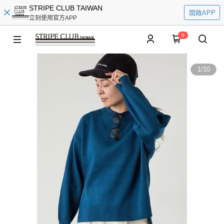
STRIPE CLUB TAIWAN
開啟APP
立刻使用官方APP
0
1
/
10