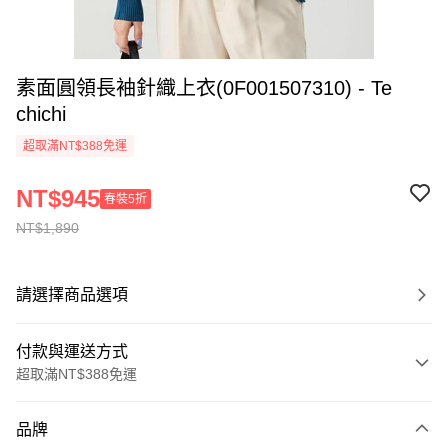
素面圓領長袖針織上衣(0F001507310) - Te
chichi
超取滿NT$388免運
NT$945
春裝5折
NT$1,890
請選擇商品選項
付款與運送方式
超取滿NT$388免運
付款方式
品牌
信用卡一次付款