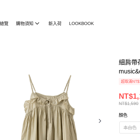
總覽
購物須知
新入荷
LOOKBOOK
細肩帶荷葉
music&
超取滿NT$
NT$1,
NT$1,590
顏色
本白色