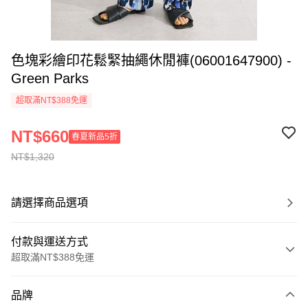
色塊彩繪印花鬆緊抽繩休閒褲(06001647900) -
Green Parks
超取滿NT$388免運
NT$660
春夏新品5折
NT$1,320
請選擇商品選項
付款與運送方式
超取滿NT$388免運
付款方式
品牌
信用卡一次付款