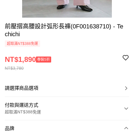
前壓摺高腰設計弧形長褲(0F001638710) - Te
chichi
超取滿NT$388免運
NT$1,890
春裝5折
NT$3,780
請選擇商品選項
付款與運送方式
超取滿NT$388免運
付款方式
品牌
信用卡一次付款