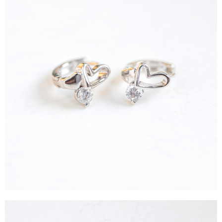
每筆NT$90，滿NT$888(含以上)免運費
４．使用「AFTEE先享後付」時，將依據個別帳號之用戶狀況，依本公司即
時審查核予不同之上限額度；若仍有額度不足之情形，本公司將視審查結果
請求用戶進行身份認證。
５．嚴禁一人註冊多個帳號或使用他人資訊註冊。若發現惡意使用之情形，
恩沛科技股份有限公司將有權停止該用戶之使用額度並採取法律行動。