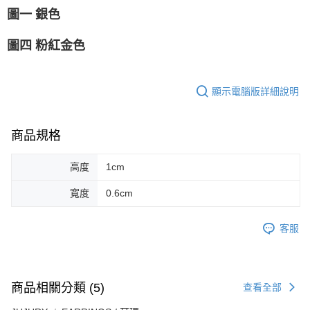
圖一 銀色
圖四 粉紅金色
顯示電腦版詳細說明
商品規格
高度
1cm
寬度
0.6cm
客服
商品相關分類 (5)
查看全部