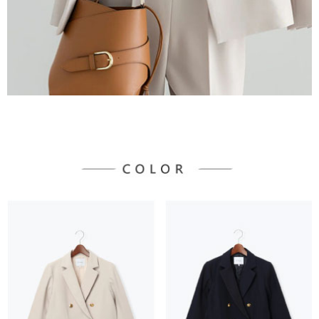
任。
每筆NT$90，滿NT$888(含以上)免運費
４．使用「AFTEE先享後付」時，將依據個別帳號之用戶狀況，依本公司即
時審查核予不同之上限額度；若仍有額度不足之情形，本公司將視審查結果
請求用戶進行身份認證。
５．嚴禁一人註冊多個帳號或使用他人資訊註冊。若發現惡意使用之情形，
恩沛科技股份有限公司將有權停止該用戶之使用額度並採取法律行動。