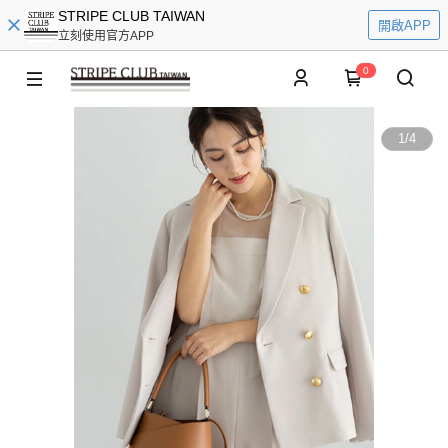
STRIPE CLUB TAIWAN
開啟APP
立刻使用官方APP
0
1
/
4