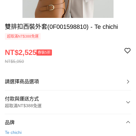
雙排扣西裝外套(0F001598810) - Te chichi
超取滿NT$388免運
NT$2,525
春裝5折
NT$5,050
請選擇商品選項
付款與運送方式
超取滿NT$388免運
付款方式
品牌
信用卡一次付款
Te chichi