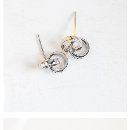
每筆NT$90，滿NT$888(含以上)免運費
４．使用「AFTEE先享後付」時，將依據個別帳號之用戶狀況，依本公司即
時審查核予不同之上限額度；若仍有額度不足之情形，本公司將視審查結果
請求用戶進行身份認證。
５．嚴禁一人註冊多個帳號或使用他人資訊註冊。若發現惡意使用之情形，
恩沛科技股份有限公司將有權停止該用戶之使用額度並採取法律行動。