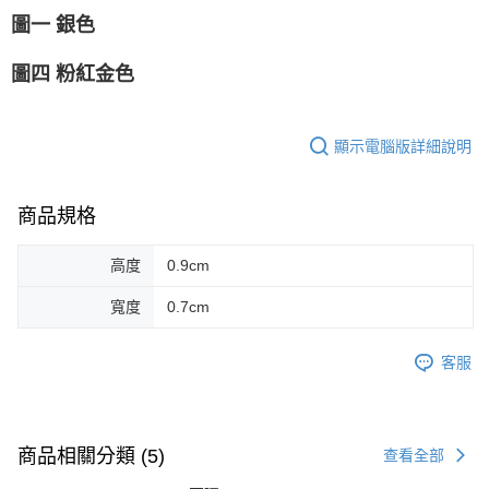
圖一 銀色
圖四 粉紅金色
顯示電腦版詳細說明
商品規格
高度
0.9cm
寬度
0.7cm
客服
商品相關分類 (5)
查看全部