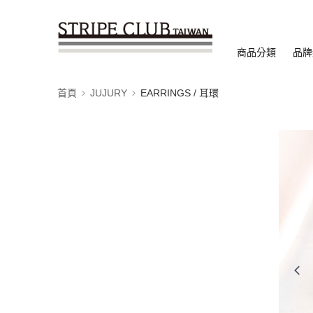
商品分類
品牌
首頁
JUJURY
EARRINGS / 耳環