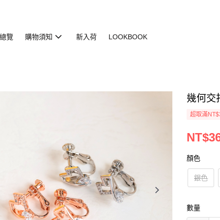
總覽
購物須知
新入荷
LOOKBOOK
幾何交扣銀
超取滿NT$
NT$3
顏色
銀色
數量