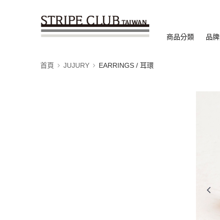
商品分類
品牌
首頁
JUJURY
EARRINGS / 耳環