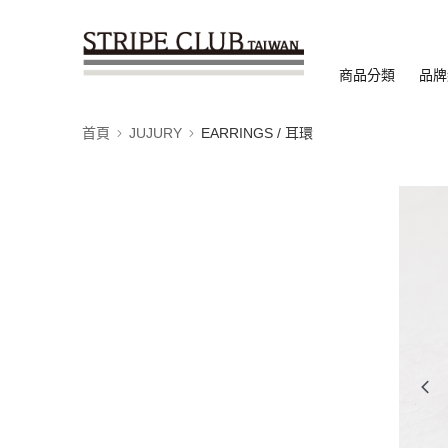
商品分類
品牌
首頁
JUJURY
EARRINGS / 耳環