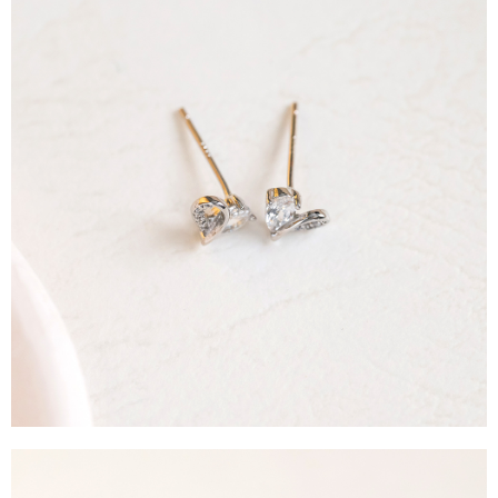
每筆NT$90，滿NT$888(含以上)免運費
４．使用「AFTEE先享後付」時，將依據個別帳號之用戶狀況，依本公司即
時審查核予不同之上限額度；若仍有額度不足之情形，本公司將視審查結果
請求用戶進行身份認證。
５．嚴禁一人註冊多個帳號或使用他人資訊註冊。若發現惡意使用之情形，
恩沛科技股份有限公司將有權停止該用戶之使用額度並採取法律行動。