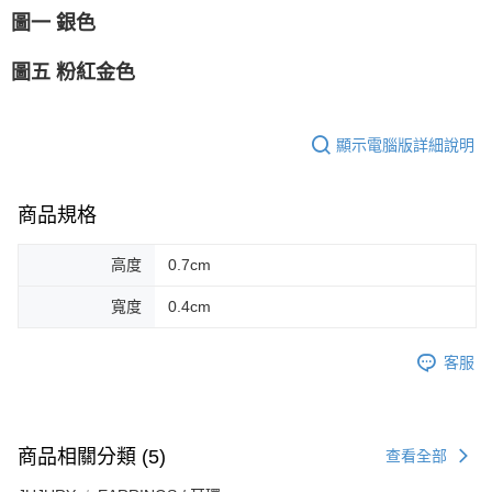
圖一 銀色
圖五 粉紅金色
顯示電腦版詳細說明
商品規格
高度
0.7cm
寬度
0.4cm
客服
商品相關分類 (5)
查看全部