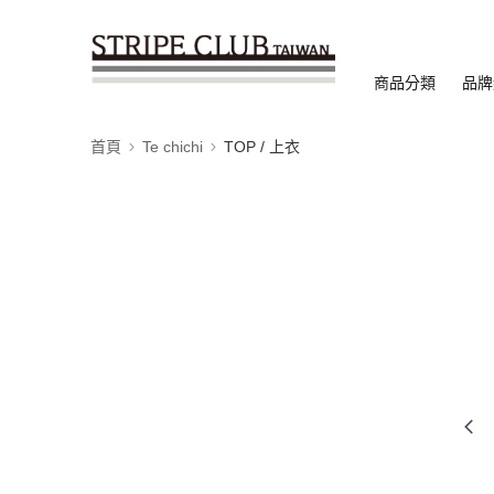
商品分類
品牌
首頁
Te chichi
TOP / 上衣