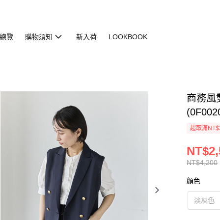
總覽
購物須知
新入荷
LOOKBOOK
商務風
(0F0020
超取滿NT$
NT$2,
NT$4,200
顏色
淡灰色