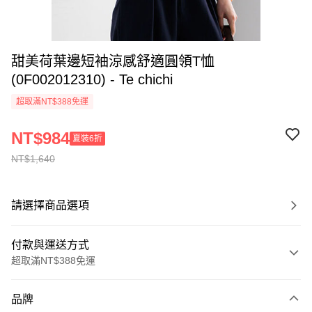
甜美荷葉邊短袖涼感舒適圓領T恤
(0F002012310) - Te chichi
超取滿NT$388免運
NT$984
夏裝6折
NT$1,640
請選擇商品選項
付款與運送方式
超取滿NT$388免運
付款方式
品牌
信用卡一次付款