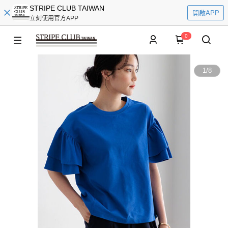
STRIPE CLUB TAIWAN
開啟APP
立刻使用官方APP
0
1
/
8