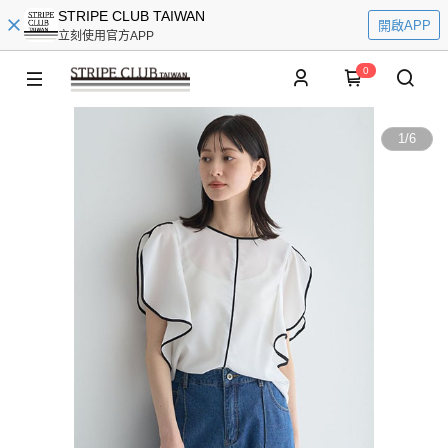
STRIPE CLUB TAIWAN
開啟APP
立刻使用官方APP
0
1
/
6