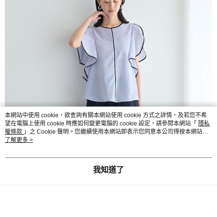
本網站中使用 cookie，欲查詢有關本網站使用 cookie 方式之詳情，及若您不希
望在電腦上使用 cookie 時應如何變更電腦的 cookie 設定，請參閱本網站「
隱私
權條款
」之 Cookie 聲明。您繼續使用本網站即表示您同意本公司得按本網站使
用條款之 Cookie 聲明使用 cookie。
了解更多 >
我知道了