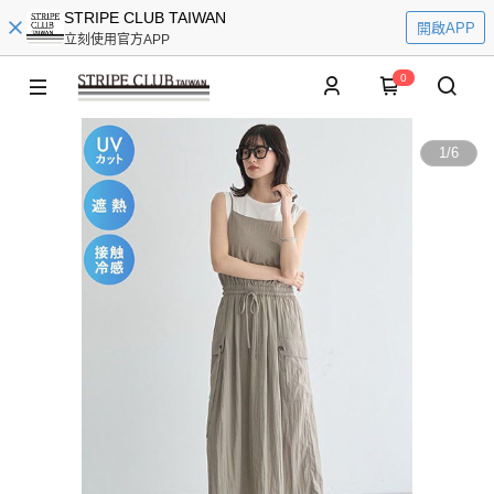
STRIPE CLUB TAIWAN
開啟APP
立刻使用官方APP
0
1
/
6