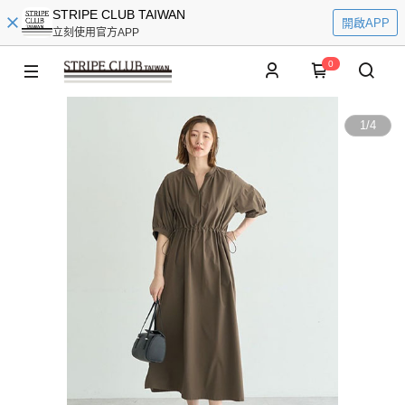
STRIPE CLUB TAIWAN
開啟APP
立刻使用官方APP
0
1
/
4