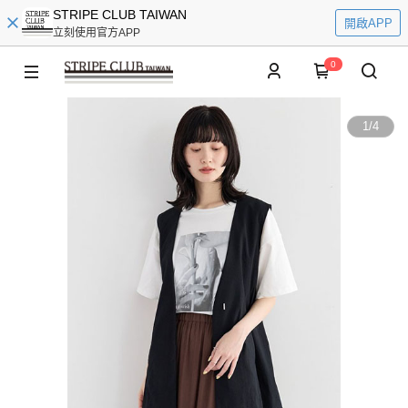
STRIPE CLUB TAIWAN
開啟APP
立刻使用官方APP
0
1
/
4