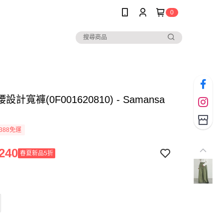
0
計寬褲(0F001620810) - Samansa
388免運
240
春夏新品5折