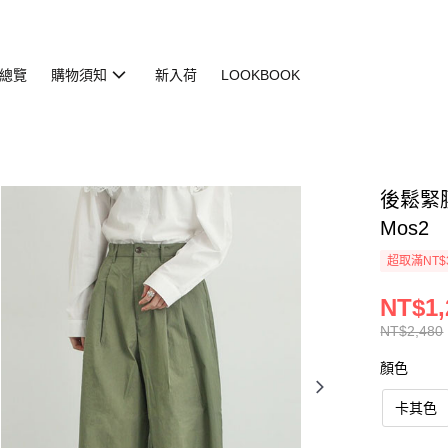
總覽
購物須知
新入荷
LOOKBOOK
後鬆緊腰設
Mos2
超取滿NT$
NT$1,
NT$2,480
顏色
卡其色